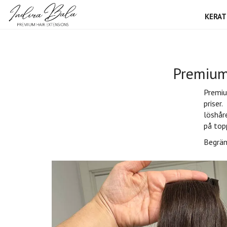
KERAT
Premium
Premiu
priser.
löshår
på top
Begrän