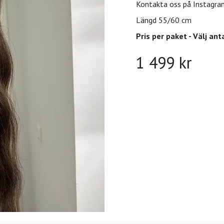
Kontakta oss på Instagra
Längd 55/60 cm
Pris per paket - Välj ant
1 499 kr