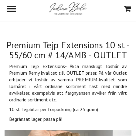
Premium Tejp Extensions 10 st -
55/60 cm # 14/AMB - OUTLET
Premium Tejp Extensions- Äkta mänskligt löshår av
Premium Remy kvalitet till OUTLET priser. På
vår Outlet
erbjuder vi löshår av samma PREMIUM-kvalitet som
löshåret i vårt ordinarie sortiment fast med mindre
avvikelser, exempelvis att färgnyansen avviker från vårt
ordinarie sortiment etc.
10 st Tejpbitar per förpackning (ca 25 gram)
Begränsat lager, passa på!