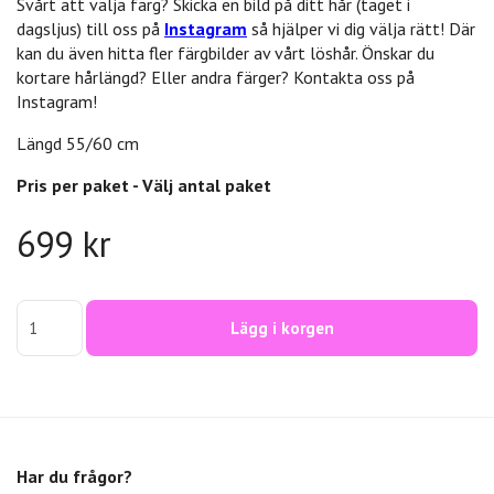
Svårt att välja färg? Skicka en bild på ditt hår (taget i
dagsljus) till oss på
Instagram
så hjälper vi dig välja rätt! Där
kan du även hitta fler färgbilder av vårt löshår. Önskar du
kortare hårlängd? Eller andra färger? Kontakta oss på
Instagram!
Längd 55/60 cm
Pris per paket - Välj antal paket
699 kr
Lägg i korgen
Har du frågor?