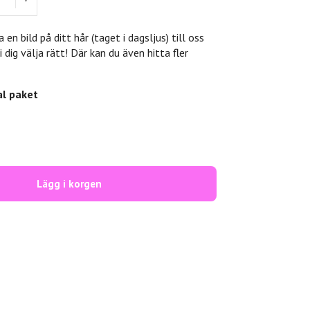
 en bild på ditt hår (taget i dagsljus) till oss
i dig välja rätt! Där kan du även hitta fler
al paket
Lägg i korgen