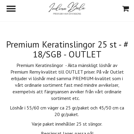
Premium Keratinslingor 25 st - #
18/SGB - OUTLET
Premium Keratinslingor - Äkta mänskligt löshår av
Premium Remy kvalitet till OUTLET priser. På vår Outlet
erbjuder vi löshår med samma PREMIUM-kvalitet som i
vårt ordinarie sortiment fast med mindre avvikelser,
exempelvis att färgnyansen avviker från vårt ordinarie
sortiment etc.
Löshår i 55/60 cm väger ca 25 gr/paket och 45/50 cm ca
20 gr/paket.
Varje paket innehåller 25 st slingor.
Begränsat lager, passa på!