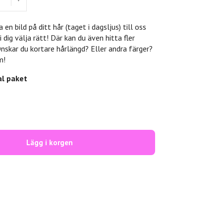
 en bild på ditt hår (taget i dagsljus) till oss
i dig välja rätt! Där kan du även hitta fler
 Önskar du kortare hårlängd? Eller andra färger?
m!
al paket
Lägg i korgen