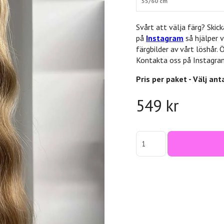
55/60 cm
Svårt att välja färg? Skicka
på
Instagram
så hjälper v
färgbilder av vårt löshår.
Kontakta oss på Instagra
Pris per paket - Välj ant
549 kr