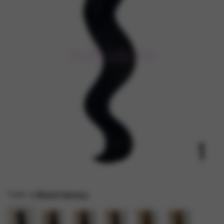
Farbe
1 Black Fantasy